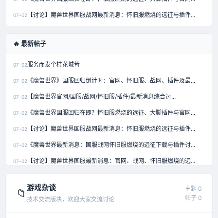
【讨论】魔兽世界国服战网最新消息：怀旧服燃烧的远征与插件...
07-02
🔥 最新帖子
服务而发个桂花城苛
07-02
《魔兽世界》国服回归倒计时：官网、怀旧服、战网、插件及最...
07-02
【魔兽世界官网/国服/战网/怀旧服/插件/最新消息综合讨...
07-02
《魔兽世界国服回归在即？怀旧服燃烧的远征、大脚插件与官网...
07-02
【讨论】魔兽世界国服战网最新消息：怀旧服燃烧的远征与插件...
07-02
《魔兽世界最新消息：国服战网怀旧服燃烧的远征下载与插件讨...
07-02
【讨论】魔兽世界国服最新消息：官网、战网、怀旧服燃烧的远...
07-02
【独家】魔兽世界国服回归进展、怀旧服燃烧的远征及大脚插件...
07-02
游戏杂谈
主题 0
📁
帖子 0
技术交流版块，欢迎大家交流讨论