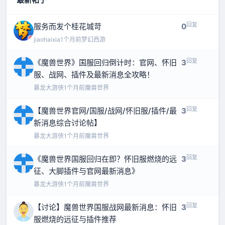
回复
服务而发个桂花城苛
0
jiaohaixia
1个月前
梦幻西游
回复
《魔兽世界》国服回归倒计时：官网、怀旧
3
服、战网、插件及最新消息全攻略！
暴龙大游侠
1个月前
魔兽世界
回复
【魔兽世界官网/国服/战网/怀旧服/插件/最
3
新消息综合讨论帖】
暴龙大游侠
1个月前
魔兽世界
回复
《魔兽世界国服回归在即？怀旧服燃烧的远
3
征、大脚插件与官网最新消息》
暴龙大游侠
1个月前
魔兽世界
回复
【讨论】魔兽世界国服战网最新消息：怀旧
3
服燃烧的远征与插件推荐