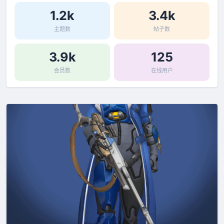
1.2k
3.4k
主题数
帖子数
3.9k
125
会员数
在线用户