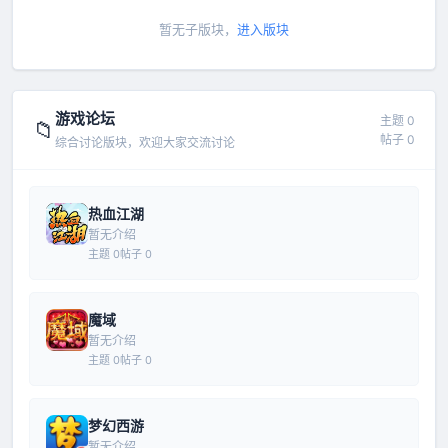
暂无子版块，
进入版块
游戏论坛
主题 0
📁
帖子 0
综合讨论版块，欢迎大家交流讨论
热血江湖
暂无介绍
主题 0
帖子 0
魔域
暂无介绍
主题 0
帖子 0
梦幻西游
暂无介绍