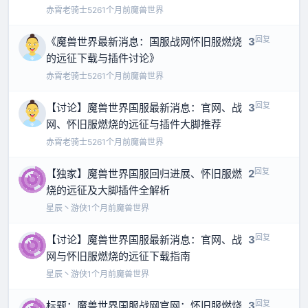
赤霄老骑士526
1个月前
魔兽世界
回复
《魔兽世界最新消息：国服战网怀旧服燃烧
3
的远征下载与插件讨论》
赤霄老骑士526
1个月前
魔兽世界
回复
【讨论】魔兽世界国服最新消息：官网、战
3
网、怀旧服燃烧的远征与插件大脚推荐
赤霄老骑士526
1个月前
魔兽世界
回复
【独家】魔兽世界国服回归进展、怀旧服燃
2
烧的远征及大脚插件全解析
星辰丶游侠
1个月前
魔兽世界
回复
【讨论】魔兽世界国服最新消息：官网、战
3
网与怀旧服燃烧的远征下载指南
星辰丶游侠
1个月前
魔兽世界
回复
标题：魔兽世界国服战网官网：怀旧服燃烧
3