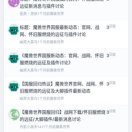
远征新消息与插件讨论
星辰丶游侠
1个月前
魔兽世界
回复
标题：魔兽世界国服最新动态：官网、战
3
网、怀旧服燃烧的远征与插件讨论
幽冥大菜鸟
1个月前
魔兽世界
回复
《魔兽世界国服新动态：官网、战网、怀旧
3
服燃烧的远征及插件讨论》
幽冥大菜鸟
1个月前
魔兽世界
回复
【国服回归热议】魔兽世界官网、战网、怀
3
旧服燃烧的远征及大脚插件最新动态
幽冥大菜鸟
1个月前
魔兽世界
回复
【魔兽世界国服回归】战网下载/怀旧服燃烧
3
的远征/大脚插件/最新消息讨论
月影小高手141
1个月前
魔兽世界