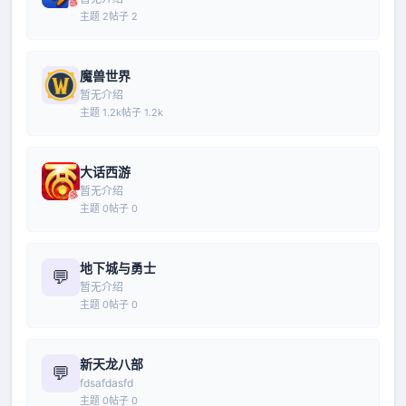
主题 2
帖子 2
魔兽世界
暂无介绍
主题 1.2k
帖子 1.2k
大话西游
暂无介绍
主题 0
帖子 0
地下城与勇士
💬
暂无介绍
主题 0
帖子 0
新天龙八部
💬
fdsafdasfd
主题 0
帖子 0