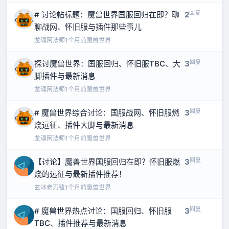
回复
# 讨论帖标题：魔兽世界国服回归在即？聊
2
聊战网、怀旧服与插件那些事儿
龙魂阿法师
1个月前
魔兽世界
回复
探讨魔兽世界：国服回归、怀旧服TBC、大
3
脚插件与最新消息
龙魂阿法师
1个月前
魔兽世界
回复
# 魔兽世界综合讨论：国服战网、怀旧服燃
3
烧远征、插件大脚与最新消息
龙魂阿法师
1个月前
魔兽世界
回复
【讨论】魔兽世界国服回归在即？怀旧服燃
3
烧的远征与最新插件推荐！
玄冰老刀锋
1个月前
魔兽世界
回复
# 魔兽世界热点讨论：国服回归、怀旧服
3
TBC、插件推荐与最新消息