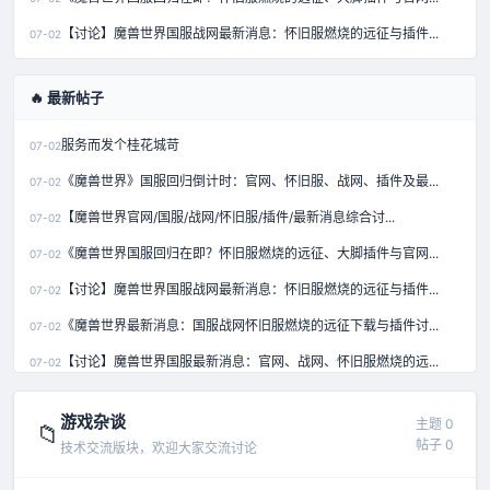
【讨论】魔兽世界国服战网最新消息：怀旧服燃烧的远征与插件...
07-02
🔥 最新帖子
服务而发个桂花城苛
07-02
《魔兽世界》国服回归倒计时：官网、怀旧服、战网、插件及最...
07-02
【魔兽世界官网/国服/战网/怀旧服/插件/最新消息综合讨...
07-02
《魔兽世界国服回归在即？怀旧服燃烧的远征、大脚插件与官网...
07-02
【讨论】魔兽世界国服战网最新消息：怀旧服燃烧的远征与插件...
07-02
《魔兽世界最新消息：国服战网怀旧服燃烧的远征下载与插件讨...
07-02
【讨论】魔兽世界国服最新消息：官网、战网、怀旧服燃烧的远...
07-02
【独家】魔兽世界国服回归进展、怀旧服燃烧的远征及大脚插件...
07-02
游戏杂谈
主题 0
📁
帖子 0
技术交流版块，欢迎大家交流讨论