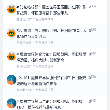
回复
# 讨论帖标题：魔兽世界国服回归在即？聊
2
聊战网、怀旧服与插件那些事儿
龙魂阿法师
1个月前
魔兽世界
回复
探讨魔兽世界：国服回归、怀旧服TBC、大
3
脚插件与最新消息
龙魂阿法师
1个月前
魔兽世界
回复
# 魔兽世界综合讨论：国服战网、怀旧服燃
3
烧远征、插件大脚与最新消息
龙魂阿法师
1个月前
魔兽世界
回复
【讨论】魔兽世界国服回归在即？怀旧服燃
3
烧的远征与最新插件推荐！
玄冰老刀锋
1个月前
魔兽世界
回复
# 魔兽世界热点讨论：国服回归、怀旧服
3
TBC、插件推荐与最新消息