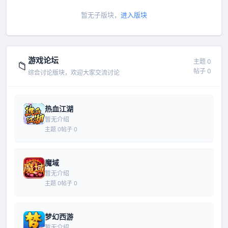
暂无子版块，
进入版块
游戏论坛
主题 0
📁
帖子 0
综合讨论版块，欢迎大家交流讨论
热血江湖
暂无介绍
主题 0
帖子 0
魔域
暂无介绍
主题 0
帖子 0
梦幻西游
暂无介绍