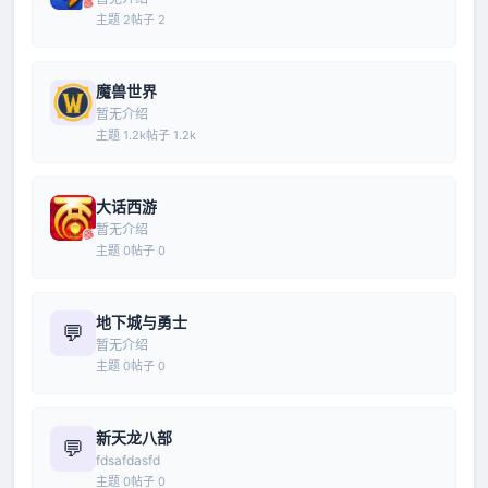
主题 2
帖子 2
魔兽世界
暂无介绍
主题 1.2k
帖子 1.2k
大话西游
暂无介绍
主题 0
帖子 0
地下城与勇士
💬
暂无介绍
主题 0
帖子 0
新天龙八部
💬
fdsafdasfd
主题 0
帖子 0