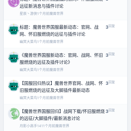
远征新消息与插件讨论
星辰丶游侠
1个月前
魔兽世界
回复
标题：魔兽世界国服最新动态：官网、战
3
网、怀旧服燃烧的远征与插件讨论
幽冥大菜鸟
1个月前
魔兽世界
回复
《魔兽世界国服新动态：官网、战网、怀旧
3
服燃烧的远征及插件讨论》
幽冥大菜鸟
1个月前
魔兽世界
回复
【国服回归热议】魔兽世界官网、战网、怀
3
旧服燃烧的远征及大脚插件最新动态
幽冥大菜鸟
1个月前
魔兽世界
回复
【魔兽世界国服回归】战网下载/怀旧服燃烧
3
的远征/大脚插件/最新消息讨论
月影小高手141
1个月前
魔兽世界