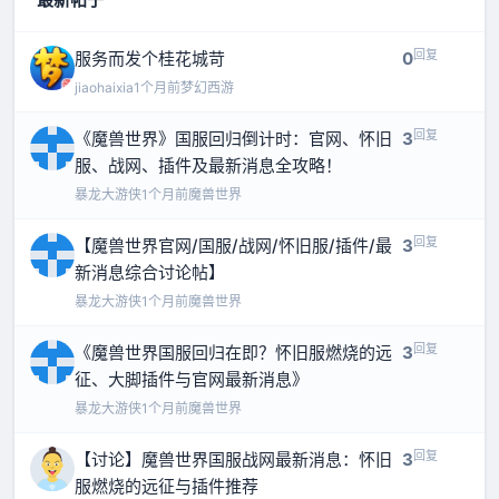
回复
服务而发个桂花城苛
0
jiaohaixia
1个月前
梦幻西游
回复
《魔兽世界》国服回归倒计时：官网、怀旧
3
服、战网、插件及最新消息全攻略！
暴龙大游侠
1个月前
魔兽世界
回复
【魔兽世界官网/国服/战网/怀旧服/插件/最
3
新消息综合讨论帖】
暴龙大游侠
1个月前
魔兽世界
回复
《魔兽世界国服回归在即？怀旧服燃烧的远
3
征、大脚插件与官网最新消息》
暴龙大游侠
1个月前
魔兽世界
回复
【讨论】魔兽世界国服战网最新消息：怀旧
3
服燃烧的远征与插件推荐