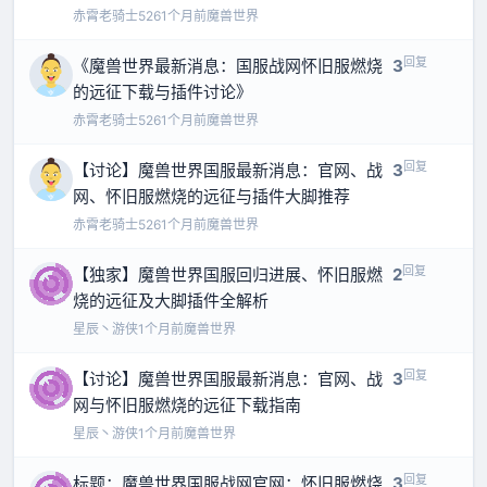
赤霄老骑士526
1个月前
魔兽世界
回复
《魔兽世界最新消息：国服战网怀旧服燃烧
3
的远征下载与插件讨论》
赤霄老骑士526
1个月前
魔兽世界
回复
【讨论】魔兽世界国服最新消息：官网、战
3
网、怀旧服燃烧的远征与插件大脚推荐
赤霄老骑士526
1个月前
魔兽世界
回复
【独家】魔兽世界国服回归进展、怀旧服燃
2
烧的远征及大脚插件全解析
星辰丶游侠
1个月前
魔兽世界
回复
【讨论】魔兽世界国服最新消息：官网、战
3
网与怀旧服燃烧的远征下载指南
星辰丶游侠
1个月前
魔兽世界
回复
标题：魔兽世界国服战网官网：怀旧服燃烧
3