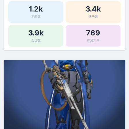
1.2k
3.4k
主题数
帖子数
3.9k
769
会员数
在线用户